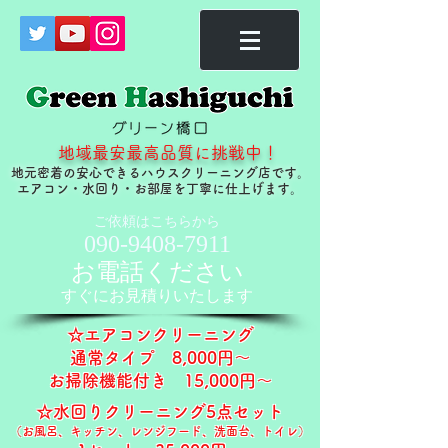
地域最安最高品質に挑戦中！
地元密着の安心できるハウスクリーニング店です。
​エアコン・水回り・お部屋を丁寧に仕上げます。
ご依頼はこちらから
090-9408-7911
お電話ください
すぐに​お見積りいたします
☆エアコンクリーニング
通常タイプ ​8,000円～
お掃除機能付き 15,000円～​​
☆水回りクリーニング5点セット
（お風呂、キッチン、レンジフード、洗面台、トイレ）