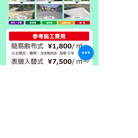
※施工場所や面積などで単価が異な
ります。
​ 現地での測量とお見積りが無料で
できます。