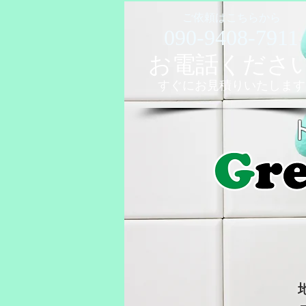
ご依頼はこちらから
090-9408-7911
お電話くださ
すぐに​お見積りいたします