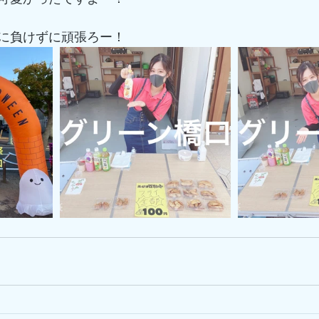
に負けずに頑張ろー！