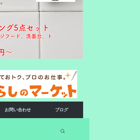
す。
ング5点セット
ジフード、洗面台、ト
円～​​
お問い合わせ
ブログ