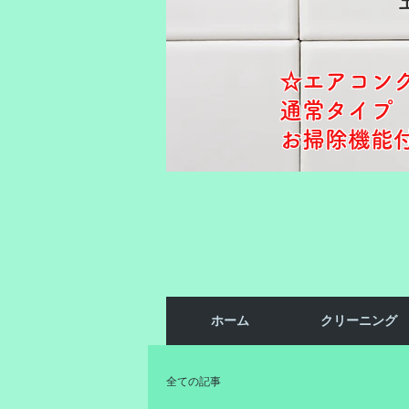
☆エアコン
通常タイプ ​
お掃除機能付き
ホーム
クリーニング
全ての記事