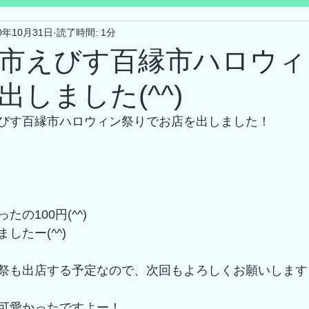
0年10月31日
読了時間: 1分
市えびす百縁市ハロウィ
しました(^^)
びす百縁市ハロウィン祭りでお店を出しました！
の100円(^^)
したー(^^)
祭も出店する予定なので、次回もよろしくお願いします
可愛かったですよー！