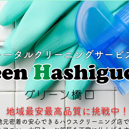
い
トータルクリーニングサービ
地域最安最高品質に挑戦中
地元密着の安心できるハウスクリーニング店