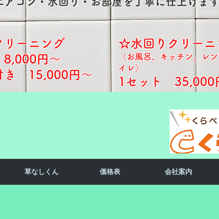
​エアコン・水回り・お部屋を丁寧に仕上げま
クリーニング
☆水回りクリーニ
（お風呂、キッチン、レン
8,000円～
イレ）
 15,000円～​​
1セット 35,000
草なしくん
価格表
会社案内