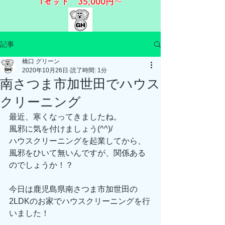
1セット 35,000
円～​​
記事
橋口 グリーン
2020年10月26日
読了時間: 1分
南さつま市加世田でハウス
クリーニング
最近、寒くなってきましたね。
風邪に気を付けましょう(^^)/
ハウスクリーニングを起業してから、
風邪をひいて無いんですが、関係ある
のでしょうか！？
今日は鹿児島県南さつま市加世田の
2LDKのお家でハウスクリーニングを行
いました！