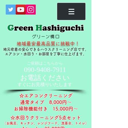
地域最安最高品質に挑戦中！
地元密着の安心できるハウスクリーニング店です。
​エアコン・水回り・お部屋を丁寧に仕上げます。
ご依頼はこちらから
090-9408-7911
お電話ください
すぐに​お見積りいたします
☆エアコンクリーニング
通常タイプ ​8,000円～
お掃除機能付き 15,000円～​​
☆水回りクリーニング5点セット
（お風呂、キッチン、レンジフード、洗面台、トイレ）