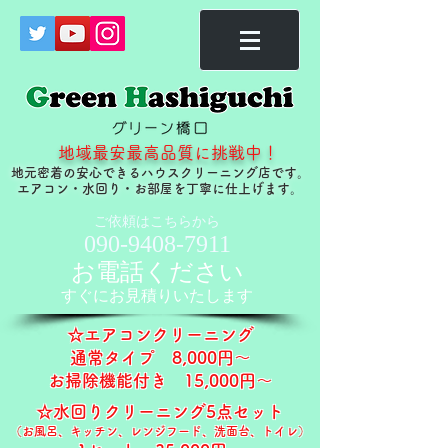
地域最安最高品質に挑戦中！
地元密着の安心できるハウスクリーニング店です。
​エアコン・水回り・お部屋を丁寧に仕上げます。
ご依頼はこちらから
090-9408-7911
お電話ください
すぐに​お見積りいたします
☆エアコンクリーニング
通常タイプ ​8,000円～
お掃除機能付き 15,000円～​​
☆水回りクリーニング5点セット
（お風呂、キッチン、レンジフード、洗面台、トイレ）