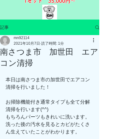
1セット 35,000
円～​​
記事
mn92114
2021年10月7日
読了時間: 1分
南さつま市 加世田 エア
コン清掃
本日は南さつま市の加世田でエアコン
清掃を行いました！
お掃除機能付き通常タイプも全て分解
清掃を行います(^^)
もちろんパーツもきれいに洗います。
洗った後の汚水を見るとカビがたくさ
ん生えていたことがわかります。