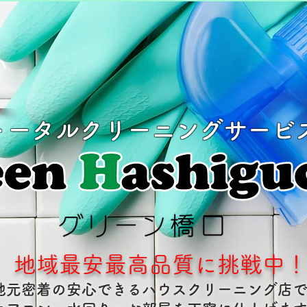
い
トータルクリーニングサービ
地域最安最高品質に挑戦中
地元密着の安心できるハウスクリーニング店