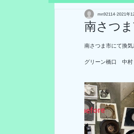
mn92114
2021年1
南さつま
南さつま市にて換気扇
グリーン橋口　中村