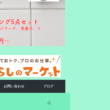
す。
ング5点セット
ジフード、洗面台、ト
円～​​
お問い合わせ
ブログ