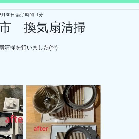
2月30日
読了時間: 1分
市 換気扇清掃
清掃を行いました(^^)