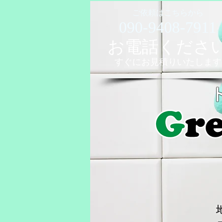
ご依頼はこちらから
090-9408-7911
お電話くださ
すぐに​お見積りいたします