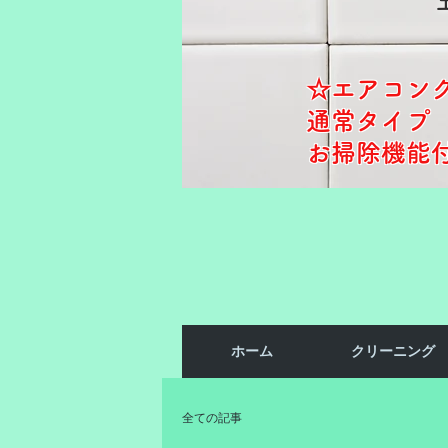
☆エアコン
通常タイプ ​
お掃除機能付き
ホーム
クリーニング
全ての記事