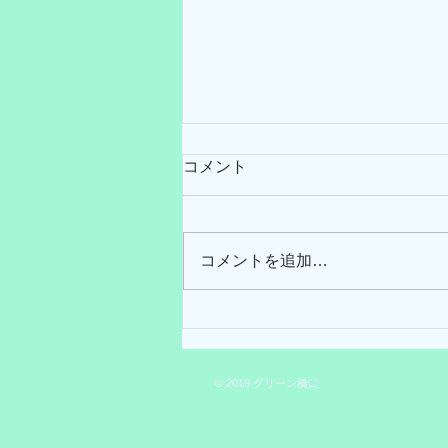
コメント
コメントを追加…
南さつま市の業務用エアコン
クリーニング
© 2019 グリーン橋口