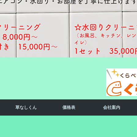
​エアコン・水回り・お部屋を丁寧に仕上げま
クリーニング
☆水回りクリーニ
（お風呂、キッチン、レン
8,000円～
イレ）
 15,000円～​​
1セット 35,000
草なしくん
価格表
会社案内