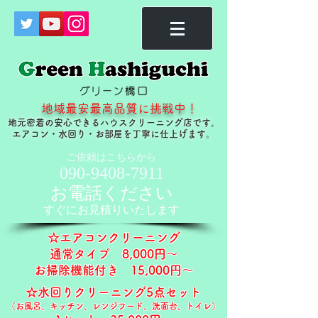
地域最安最高品質に挑戦中！
地元密着の安心できるハウスクリーニング店です。
​エアコン・水回り・お部屋を丁寧に仕上げます。
ご依頼はこちらから
090-9408-7911
お電話ください
すぐに​お見積りいたします
☆エアコンクリーニング
通常タイプ ​8,000円～
お掃除機能付き 15,000円～​​
☆水回りクリーニング5点セット
（お風呂、キッチン、レンジフード、洗面台、トイレ）