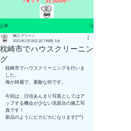
1セット 35,000
円～​​
記事
橋口 グリーン
2021年2月18日
読了時間: 1分
枕崎市でハウスクリーニン
グ
枕崎市でハウスクリーニングを行いま
した。
海が綺麗で、素敵な街です。
今回は、日頃あんまり写真としてはア
ップする機会が少ない洗面台の施工写
真です！
新品のようにピカピカになります(^^)