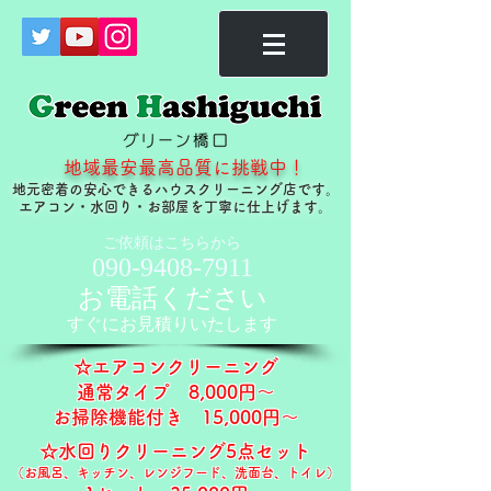
地域最安最高品質に挑戦中！
地元密着の安心できるハウスクリーニング店です。
​エアコン・水回り・お部屋を丁寧に仕上げます。
ご依頼はこちらから
090-9408-7911
お電話ください
すぐに​お見積りいたします
☆エアコンクリーニング
通常タイプ ​8,000円～
お掃除機能付き 15,000円～​​
☆水回りクリーニング5点セット
（お風呂、キッチン、レンジフード、洗面台、トイレ）