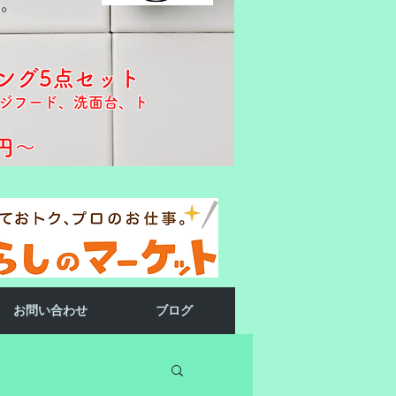
す。
ング5点セット
ジフード、洗面台、ト
円～​​
お問い合わせ
ブログ