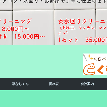
​エアコン・水回り・お部屋を丁寧に仕上げま
クリーニング
☆水回りクリーニ
（お風呂、キッチン、レン
8,000円～
イレ）
 15,000円～​​
1セット 35,000
草なしくん
価格表
会社案内