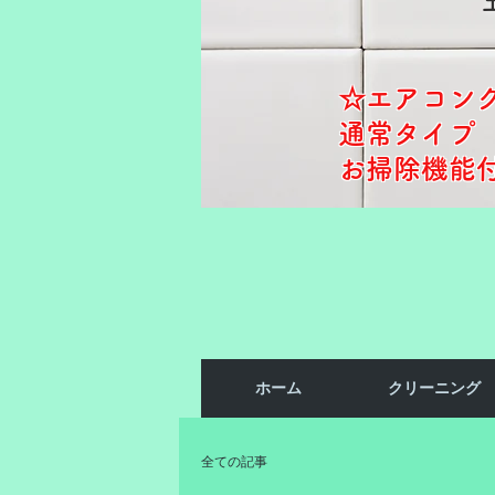
☆エアコン
通常タイプ ​
お掃除機能付き
ホーム
クリーニング
全ての記事