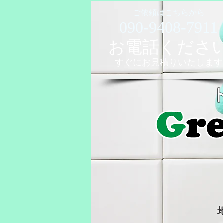
ご依頼はこちらから
090-9408-7911
お電話くださ
すぐに​お見積りいたします