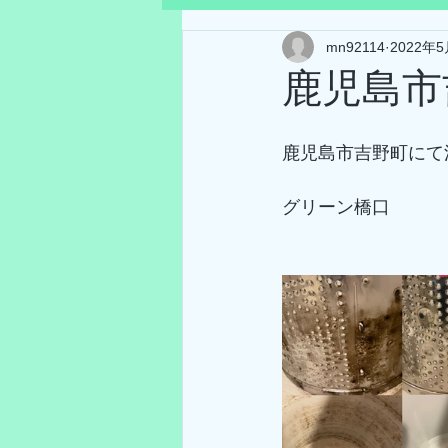
mn92114
2022年
鹿児島市
鹿児島市吉野町にて洗
グリーン橋口