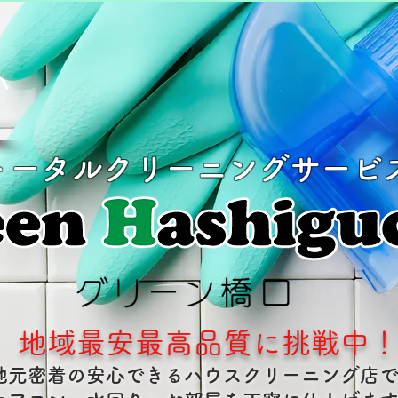
い
トータルクリーニングサービ
地域最安最高品質に挑戦中
地元密着の安心できるハウスクリーニング店