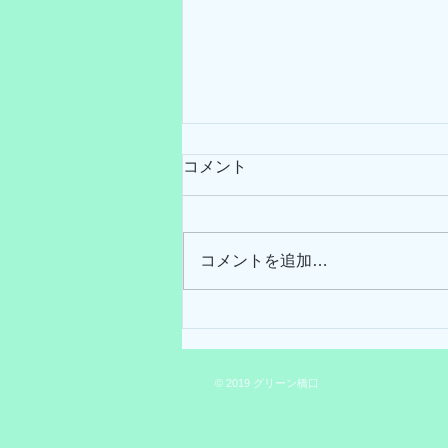
コメント
コメントを追加…
南さつま市の業務用エアコン
クリーニング
© 2019 グリーン橋口