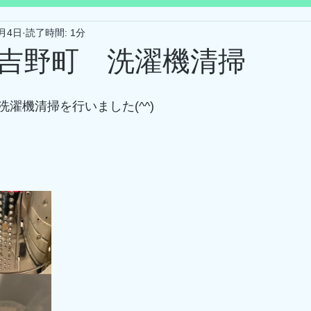
5月4日
読了時間: 1分
吉野町 洗濯機清掃
濯機清掃を行いました(^^)